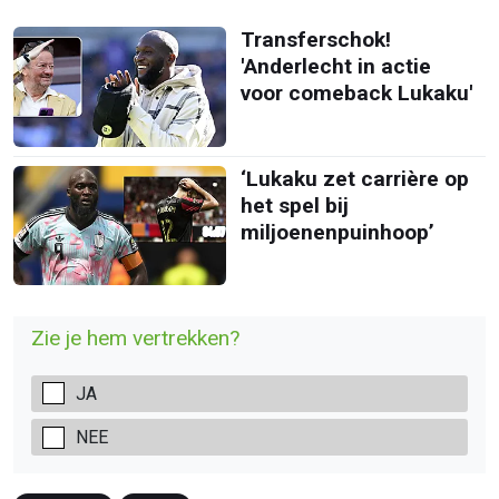
Transferschok!
'Anderlecht in actie
voor comeback Lukaku'
‘Lukaku zet carrière op
het spel bij
miljoenenpuinhoop’
Zie je hem vertrekken?
JA
NEE