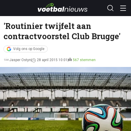
'Routinier twijfelt aan
contractvoorstel Club Brugge'
Volg ons op Google
Jasper Ostyn
28 april 2015 10:01
567 stemmen