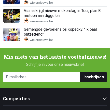
Visma krijgt nieuwe mokerslag in Tour, plan B
meteen aan diggelen
Gemengde gevoelens bij Kopecky: "Ik baal
ontzettend"
Mis niets van het laatste voetbalnieuws!
Schrijf je in voor onze nieuwsbrief
Inschrijven
Competities