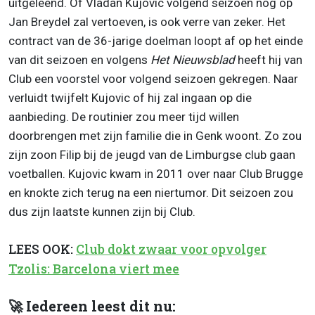
uitgeleend. Of Vladan Kujovic volgend seizoen nog op
Jan Breydel zal vertoeven, is ook verre van zeker. Het
contract van de 36-jarige doelman loopt af op het einde
van dit seizoen en volgens
Het Nieuwsblad
heeft hij van
Club een voorstel voor volgend seizoen gekregen. Naar
verluidt twijfelt Kujovic of hij zal ingaan op die
aanbieding. De routinier zou meer tijd willen
doorbrengen met zijn familie die in Genk woont. Zo zou
zijn zoon Filip bij de jeugd van de Limburgse club gaan
voetballen. Kujovic kwam in 2011 over naar Club Brugge
en knokte zich terug na een niertumor. Dit seizoen zou
dus zijn laatste kunnen zijn bij Club.
LEES OOK:
Club dokt zwaar voor opvolger
Tzolis: Barcelona viert mee
🚀 Iedereen leest dit nu: