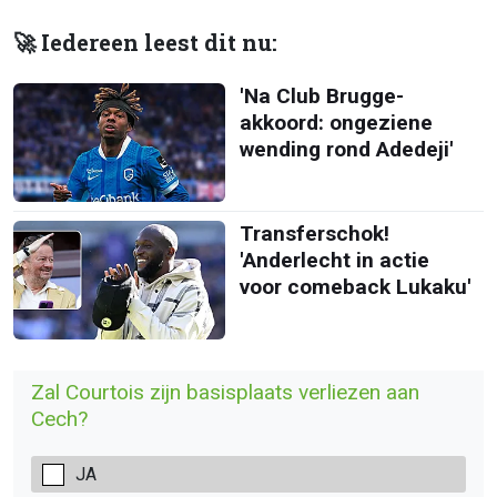
🚀 Iedereen leest dit nu:
'Na Club Brugge-
akkoord: ongeziene
wending rond Adedeji'
Transferschok!
'Anderlecht in actie
voor comeback Lukaku'
Zal Courtois zijn basisplaats verliezen aan
Cech?
JA