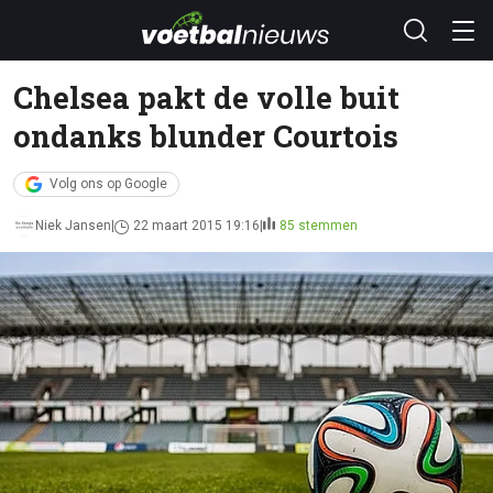
Chelsea pakt de volle buit
ondanks blunder Courtois
Volg ons op Google
Niek Jansen
22 maart 2015 19:16
85 stemmen