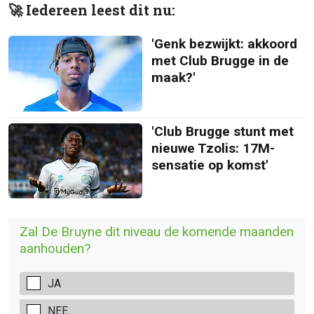
🚀 Iedereen leest dit nu:
'Genk bezwijkt: akkoord
met Club Brugge in de
maak?'
'Club Brugge stunt met
nieuwe Tzolis: 17M-
sensatie op komst'
Zal De Bruyne dit niveau de komende maanden
aanhouden?
JA
NEE