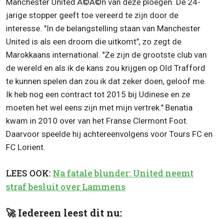
Manchester United Ã©Ã©n van deze ploegen. De 24-
jarige stopper geeft toe vereerd te zijn door de
interesse. "In de belangstelling staan van Manchester
United is als een droom die uitkomt", zo zegt de
Marokkaans international. "Ze zijn de grootste club van
de wereld en als ik de kans zou krijgen op Old Trafford
te kunnen spelen dan zou ik dat zeker doen, geloof me.
Ik heb nog een contract tot 2015 bij Udinese en ze
moeten het wel eens zijn met mijn vertrek." Benatia
kwam in 2010 over van het Franse Clermont Foot.
Daarvoor speelde hij achtereenvolgens voor Tours FC en
FC Lorient.
LEES OOK:
Na fatale blunder: United neemt
straf besluit over Lammens
🚀 Iedereen leest dit nu: