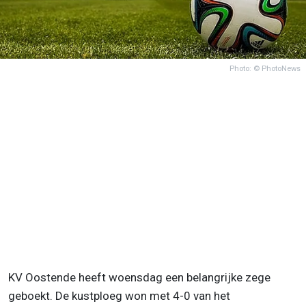
Photo: © PhotoNews
KV Oostende heeft woensdag een belangrijke zege
geboekt. De kustploeg won met 4-0 van het