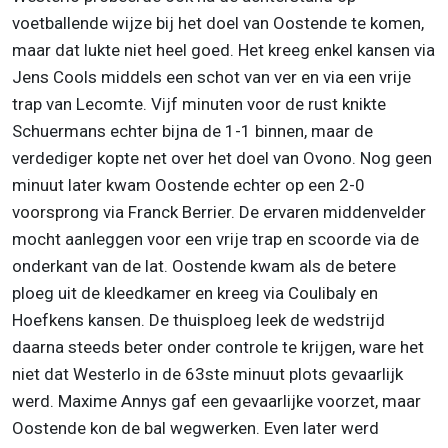
voetballende wijze bij het doel van Oostende te komen,
maar dat lukte niet heel goed. Het kreeg enkel kansen via
Jens Cools middels een schot van ver en via een vrije
trap van Lecomte. Vijf minuten voor de rust knikte
Schuermans echter bijna de 1-1 binnen, maar de
verdediger kopte net over het doel van Ovono. Nog geen
minuut later kwam Oostende echter op een 2-0
voorsprong via Franck Berrier. De ervaren middenvelder
mocht aanleggen voor een vrije trap en scoorde via de
onderkant van de lat. Oostende kwam als de betere
ploeg uit de kleedkamer en kreeg via Coulibaly en
Hoefkens kansen. De thuisploeg leek de wedstrijd
daarna steeds beter onder controle te krijgen, ware het
niet dat Westerlo in de 63ste minuut plots gevaarlijk
werd. Maxime Annys gaf een gevaarlijke voorzet, maar
Oostende kon de bal wegwerken. Even later werd