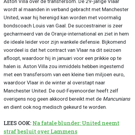
Aston Villa over de transfersom. De 29-jarige Vlaar
wordt al maanden in verband gebracht met Manchester
United, waar hij herenigd kan worden met voormalig
bondscoach Louis van Gaal. De succestrainer is zeer
gecharmeerd van de Oranje-international en ziet in hem
de ideale leider voor zijn wankele defensie. Bijkomend
voordeel is dat het contract van Vlaar na dit seizoen
afloopt, waardoor hij in januari voor een prikkie op te
halen is. Aston Villa zou inmiddels hebben ingestemd
met een transfersom van een kleine tien miljoen euro,
waardoor Vlaar in de winter al overstapt naar
Manchester United. De oud-Feyenoorder heeft zelf
overigens nog geen akkoord bereikt met de
Mancunians
en dient ook nog medisch gekeurd te worden.
LEES OOK:
Na fatale blunder: United neemt
straf besluit over Lammens