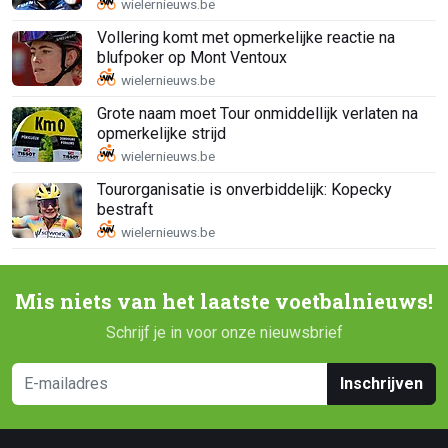
Vollering komt met opmerkelijke reactie na
blufpoker op Mont Ventoux
Grote naam moet Tour onmiddellijk verlaten na
opmerkelijke strijd
Tourorganisatie is onverbiddelijk: Kopecky
bestraft
Mis niets van het laatste voetbalnieuws!
Schrijf je in voor onze nieuwsbrief
Inschrijven