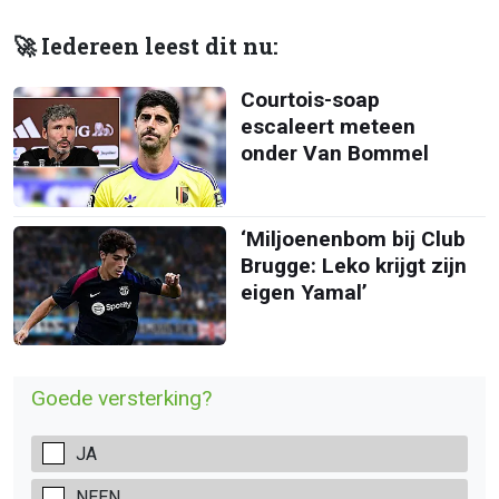
🚀 Iedereen leest dit nu:
Courtois-soap
escaleert meteen
onder Van Bommel
‘Miljoenenbom bij Club
Brugge: Leko krijgt zijn
eigen Yamal’
Goede versterking?
JA
NEEN