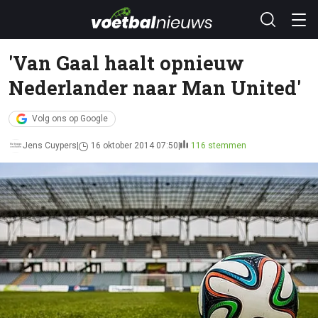
'Van Gaal haalt opnieuw
Nederlander naar Man United'
Volg ons op Google
Jens Cuypers
16 oktober 2014 07:50
116 stemmen