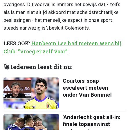
overigens. Dit voorval is immers het bewijs dat - zelfs
als is men niet altijd akkoord met scheidsrechterlijke
beslissingen - het menselijke aspect in onze sport
steeds aanwezig is", besluit Colemonts.
LEES OOK:
Hanbeom Lee had meteen wens bij
Club: “Vroeg er zelf voor”
🚀 Iedereen leest dit nu:
Courtois-soap
escaleert meteen
onder Van Bommel
'Anderlecht gaat all-in:
finale topaanwinst