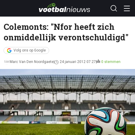
Colemonts: "Nfor heeft zich
onmiddellijk verontschuldigd"
Volg ons op Google
Marc Van Den Noordgaete
24 januari 2012 07:27
0 stemmen