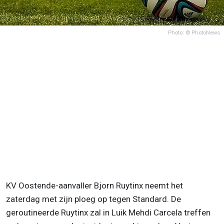
Photo: © PhotoNews
KV Oostende-aanvaller Bjorn Ruytinx neemt het
zaterdag met zijn ploeg op tegen Standard. De
geroutineerde Ruytinx zal in Luik Mehdi Carcela treffen