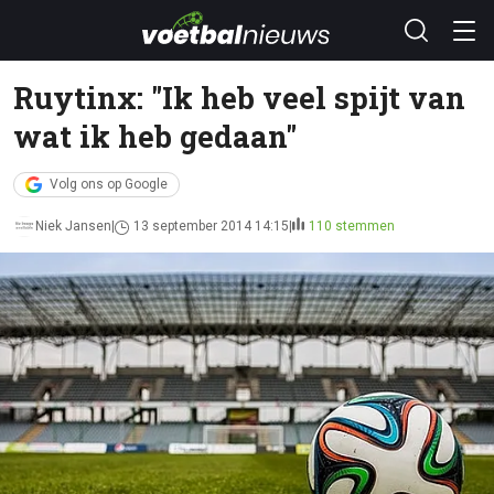
Ruytinx: "Ik heb veel spijt van
wat ik heb gedaan"
Volg ons op Google
Niek Jansen
13 september 2014 14:15
110 stemmen