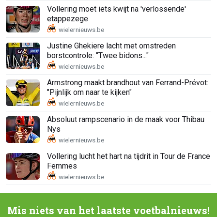
Vollering moet iets kwijt na 'verlossende'
etappezege
Justine Ghekiere lacht met omstreden
borstcontrole: "Twee bidons..."
Armstrong maakt brandhout van Ferrand-Prévot:
"Pijnlijk om naar te kijken"
Absoluut rampscenario in de maak voor Thibau
Nys
Vollering lucht het hart na tijdrit in Tour de France
Femmes
Mis niets van het laatste voetbalnieuws!