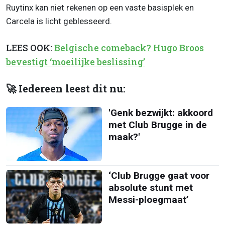
Ruytinx kan niet rekenen op een vaste basisplek en
Carcela is licht geblesseerd.
LEES OOK:
Belgische comeback? Hugo Broos
bevestigt ‘moeilijke beslissing’
🚀 Iedereen leest dit nu:
'Genk bezwijkt: akkoord
met Club Brugge in de
maak?'
‘Club Brugge gaat voor
absolute stunt met
Messi-ploegmaat’