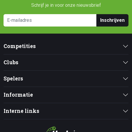
Schrijf je in voor onze nieuwsbrief
Inschrijven
Competities
Clubs
Spelers
Informatie
Interne links