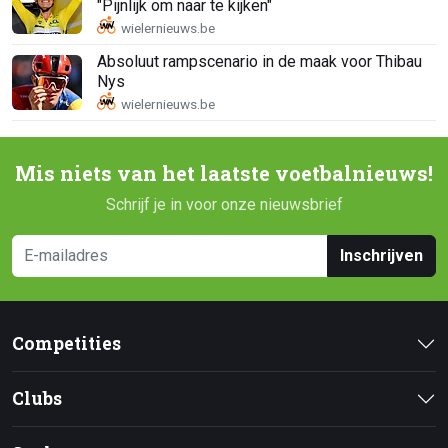
"Pijnlijk om naar te kijken"
Absoluut rampscenario in de maak voor Thibau
Nys
Mis niets van het laatste voetbalnieuws!
Schrijf je in voor onze nieuwsbrief
Inschrijven
Competities
Clubs