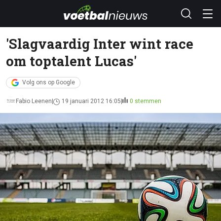
'Slagvaardig Inter wint race
om toptalent Lucas'
Volg ons op Google
Fabio Leenen
19 januari 2012 16:05
0 stemmen