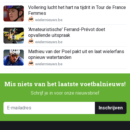
Vollering lucht het hart na tijdrit in Tour de France
Femmes
'Amateuristische' Ferrand-Prévot doet
opvallende uitspraak
Mathieu van der Poel pakt uit en laat wielerfans
opnieuw watertanden
Mis niets van het laatste voetbalnieuws!
Schrijf je in voor onze nieuwsbrief
Inschrijven