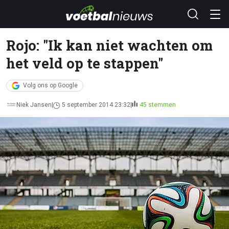
Rojo: "Ik kan niet wachten om
het veld op te stappen"
Volg ons op Google
Niek Jansen
5 september 2014 23:32
45 stemmen