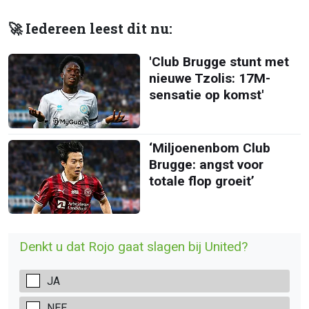
🚀 Iedereen leest dit nu:
'Club Brugge stunt met
nieuwe Tzolis: 17M-
sensatie op komst'
‘Miljoenenbom Club
Brugge: angst voor
totale flop groeit’
Denkt u dat Rojo gaat slagen bij United?
JA
NEE