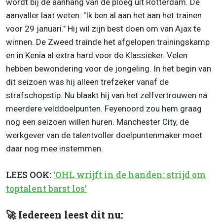
wordt bij de aanhang van de ploeg uit Rotterdam. De
aanvaller laat weten: "Ik ben al aan het aan het trainen
voor 29 januari." Hij wil zijn best doen om van Ajax te
winnen. De Zweed trainde het afgelopen trainingskamp
en in Kenia al extra hard voor de Klassieker. Velen
hebben bewondering voor de jongeling. In het begin van
dit seizoen was hij alleen trefzeker vanaf de
strafschopstip. Nu blaakt hij van het zelfvertrouwen na
meerdere velddoelpunten. Feyenoord zou hem graag
nog een seizoen willen huren. Manchester City, de
werkgever van de talentvoller doelpuntenmaker moet
daar nog mee instemmen.
LEES OOK:
‘OHL wrijft in de handen: strijd om
toptalent barst los’
🚀 Iedereen leest dit nu: