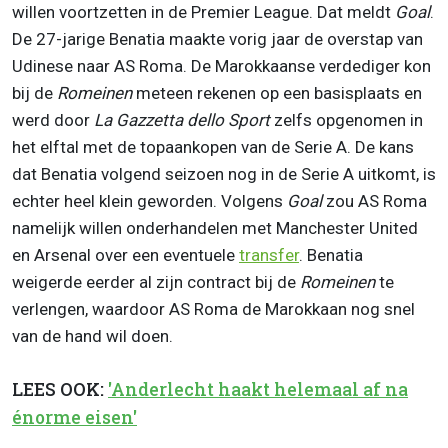
willen voortzetten in de Premier League. Dat meldt
Goal
.
De 27-jarige Benatia maakte vorig jaar de overstap van
Udinese naar AS Roma. De Marokkaanse verdediger kon
bij de
Romeinen
meteen rekenen op een basisplaats en
werd door
La Gazzetta dello Sport
zelfs opgenomen in
het elftal met de topaankopen van de Serie A. De kans
dat Benatia volgend seizoen nog in de Serie A uitkomt, is
echter heel klein geworden. Volgens
Goal
zou AS Roma
namelijk willen onderhandelen met Manchester United
en Arsenal over een eventuele
transfer
. Benatia
weigerde eerder al zijn contract bij de
Romeinen
te
verlengen, waardoor AS Roma de Marokkaan nog snel
van de hand wil doen.
LEES OOK:
'Anderlecht haakt helemaal af na
énorme eisen'