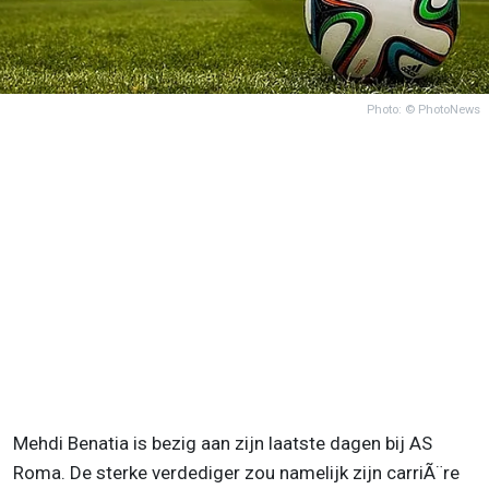
Photo: © PhotoNews
Mehdi Benatia is bezig aan zijn laatste dagen bij AS
Roma. De sterke verdediger zou namelijk zijn carriÃ¨re