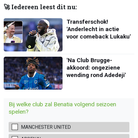
🚀 Iedereen leest dit nu:
Transferschok!
'Anderlecht in actie
voor comeback Lukaku'
'Na Club Brugge-
akkoord: ongeziene
wending rond Adedeji'
Bij welke club zal Benatia volgend seizoen
spelen?
MANCHESTER UNITED