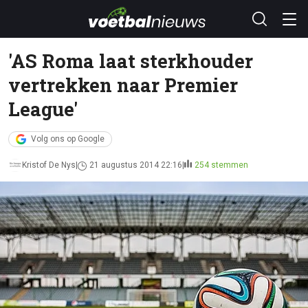
'AS Roma laat sterkhouder
vertrekken naar Premier
League'
Volg ons op Google
Kristof De Nys
21 augustus 2014 22:16
254 stemmen