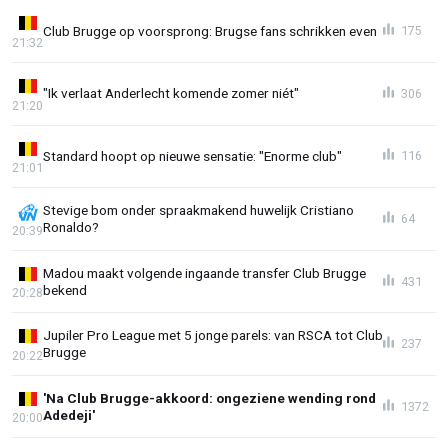
Club Brugge op voorsprong: Brugse fans schrikken even
175
21:32
"Ik verlaat Anderlecht komende zomer niét"
306
21:20
Standard hoopt op nieuwe sensatie: "Enorme club"
116
21:01
Stevige bom onder spraakmakend huwelijk Cristiano
64
Ronaldo?
20:39
Madou maakt volgende ingaande transfer Club Brugge
431
bekend
20:28
Jupiler Pro League met 5 jonge parels: van RSCA tot Club
237
Brugge
20:22
'Na Club Brugge-akkoord: ongeziene wending rond
1372
Adedeji'
20:00