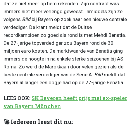
dat ze niet meer op hem rekenden. Zijn contract was
immers niet meer verlengd geweest. Inmiddels zijn ze
volgens
Bild
bij Bayern op zoek naar een nieuwe centrale
verdediger. De krant meldt dat de Duitse
recordkampioen zo goed als rond is met Mehdi Benatia.
De 27-jarige topverdediger zou Bayern rond de 30
miljoen euro kosten. De marktwaarde van Benatia ging
immers de hoogte in na enkele sterke seizoenen bij AS
Roma. Zo werd de Marokkaan door velen gezien als de
beste centrale verdediger van de Serie A.
Bild
meldt dat
Bayern al langer een oogje had op de 27-jarige Benatia.
LEES OOK:
SK Beveren heeft prijs met ex-speler
van Bayern München
🚀 Iedereen leest dit nu: