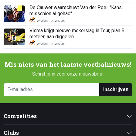
De Cauwer waarschuwt Van der Poel: "Kans
misschien al gehad"
Visma krijgt nieuwe mokerslag in Tour, plan B
meteen aan diggelen
Mis niets van het laatste voetbalnieuws!
Schrijf je in voor onze nieuwsbrief
Inschrijven
Competities
Clubs