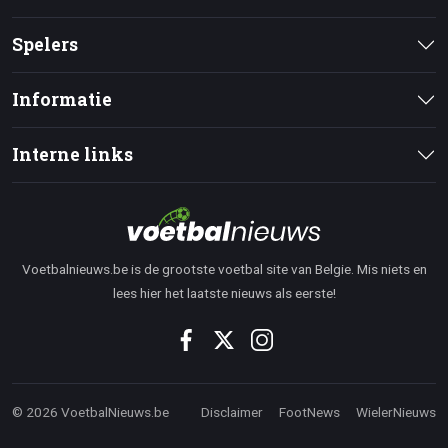
Spelers
Informatie
Interne links
Voetbalnieuws.be is de grootste voetbal site van Belgie. Mis niets en
lees hier het laatste nieuws als eerste!
© 2026 VoetbalNieuws.be
Disclaimer
FootNews
WielerNieuws