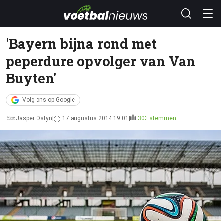
'Bayern bijna rond met
peperdure opvolger van Van
Buyten'
Volg ons op Google
Jasper Ostyn
17 augustus 2014 19:01
303 stemmen