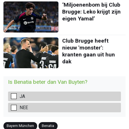
‘Miljoenenbom bij Club
Brugge: Leko krijgt zijn
eigen Yamal’
Club Brugge heeft
nieuw 'monster':
kranten gaan uit hun
dak
Is Benatia beter dan Van Buyten?
JA
NEE
Bayern München
Benatia