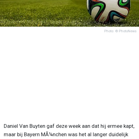
Photo: © PhotoNews
Daniel Van Buyten gaf deze week aan dat hij ermee kapt,
maar bij Bayern MÃ¼nchen was het al langer duidelijk