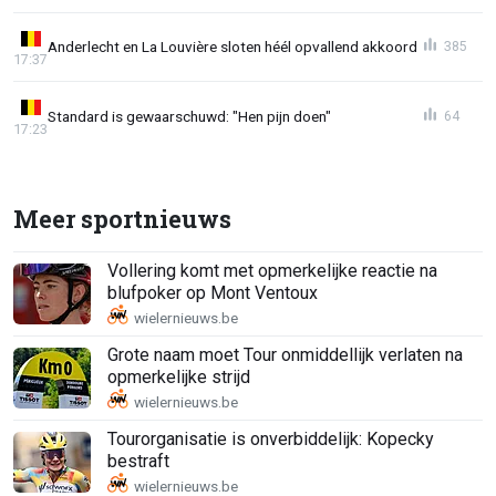
Anderlecht en La Louvière sloten héél opvallend akkoord
385
17:37
Standard is gewaarschuwd: "Hen pijn doen"
64
17:23
Meer sportnieuws
Vollering komt met opmerkelijke reactie na
blufpoker op Mont Ventoux
Grote naam moet Tour onmiddellijk verlaten na
opmerkelijke strijd
Tourorganisatie is onverbiddelijk: Kopecky
bestraft