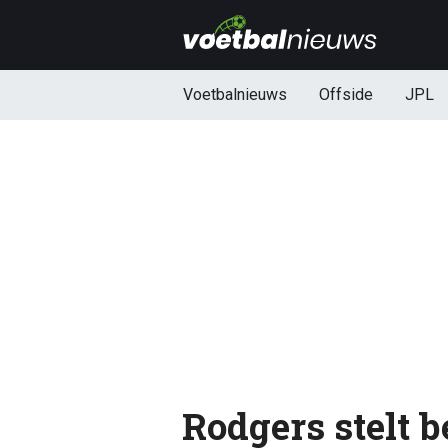
Voetbalnieuws
Offside
JPL
Rodgers stelt b