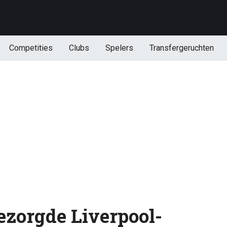
Competities
Clubs
Spelers
Transfergeruchten
ezorgde Liverpool-