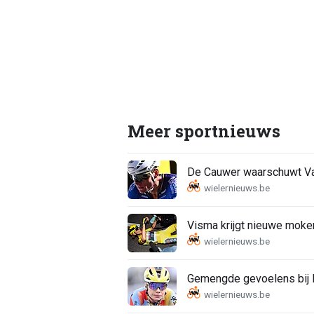
Meer sportnieuws
De Cauwer waarschuwt Van
Visma krijgt nieuwe moker
Gemengde gevoelens bij K