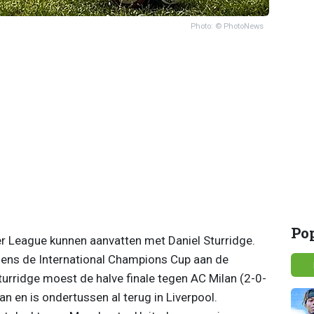
Photo: © PhotoNews
Po
er League kunnen aanvatten met Daniel Sturridge.
jdens de International Champions Cup aan de
Sturridge moest de halve finale tegen AC Milan (2-0-
an en is ondertussen al terug in Liverpool.