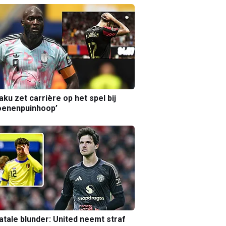
aku zet carrière op het spel bij
oenenpuinhoop’
atale blunder: United neemt straf