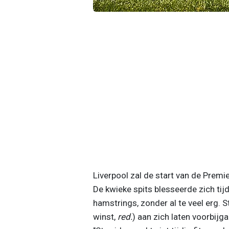
Liverpool zal de start van de Premi
De kwieke spits blesseerde zich ti
hamstrings, zonder al te veel erg. 
winst,
red.
) aan zich laten voorbijga