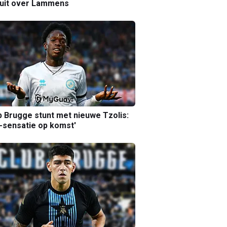
luit over Lammens
b Brugge stunt met nieuwe Tzolis:
sensatie op komst'