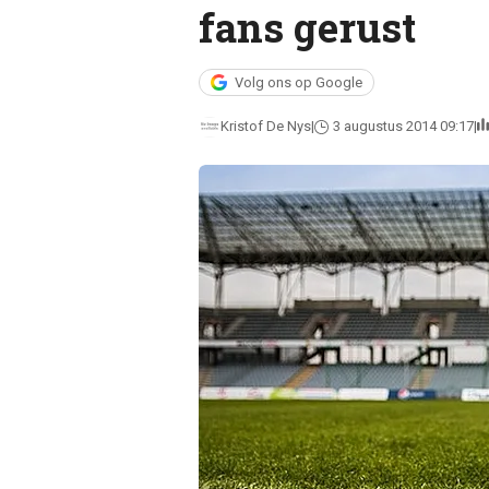
fans gerust
Volg ons op Google
Kristof De Nys
3 augustus 2014 09:17