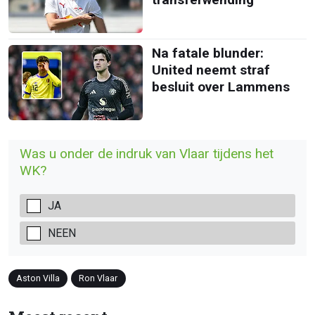
Na fatale blunder:
United neemt straf
besluit over Lammens
Was u onder de indruk van Vlaar tijdens het
WK?
JA
NEEN
Aston Villa
Ron Vlaar