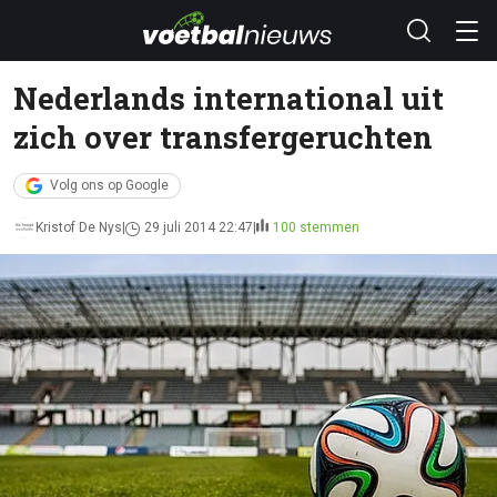
Nederlands international uit
zich over transfergeruchten
Volg ons op Google
Kristof De Nys
29 juli 2014 22:47
100 stemmen