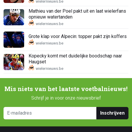
Mathieu van der Poel pakt uit en laat wielerfans
opnieuw watertanden
Grote klap voor Alpecin: topper pakt zijn koffers
Kopecky komt met duidelijke boodschap naar
Haugset
Mis niets van het laatste voetbalnieuws!
Schrijf je in voor onze nieuwsbrief
Inschrijven