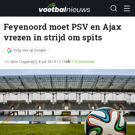
Feyenoord moet PSV en Ajax
vrezen in strijd om spits
Volg ons op Google
Jens Cuypers
8 juli 2014 12:15
170 stemmen