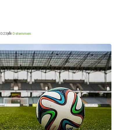
20:23
0 stemmen