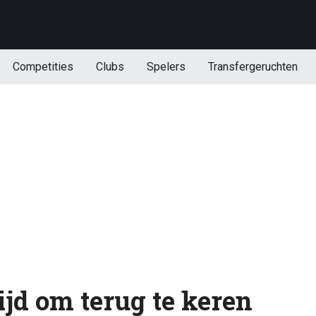
Competities
Clubs
Spelers
Transfergeruchten
tijd om terug te keren