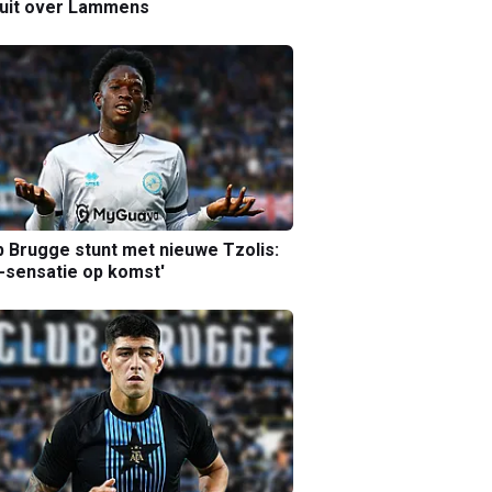
luit over Lammens
b Brugge stunt met nieuwe Tzolis:
sensatie op komst'