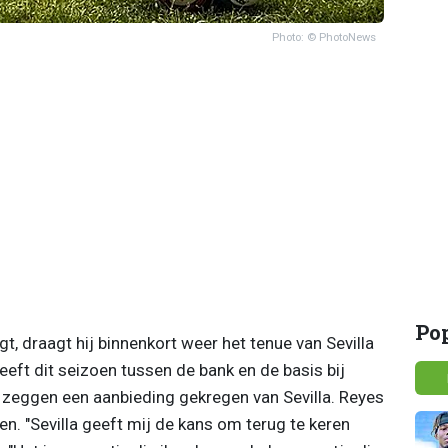
Photo: © PhotoNews
Po
t, draagt hij binnenkort weer het tenue van Sevilla
eft dit seizoen tussen de bank en de basis bij
n zeggen een aanbieding gekregen van Sevilla. Reyes
. "Sevilla geeft mij de kans om terug te keren