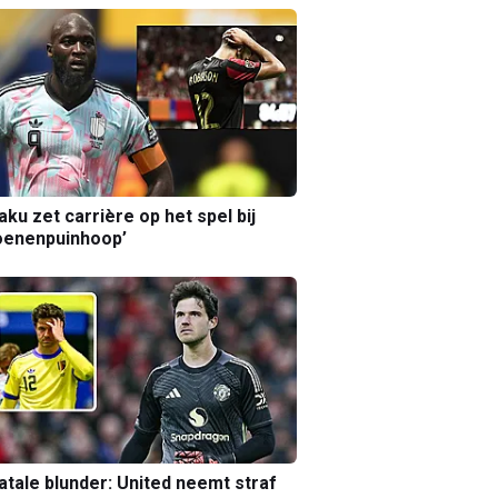
aku zet carrière op het spel bij
oenenpuinhoop’
atale blunder: United neemt straf