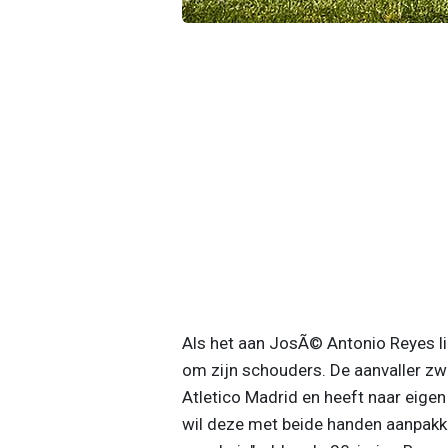
Als het aan JosÃ© Antonio Reyes lig
om zijn schouders. De aanvaller zwe
Atletico Madrid en heeft naar eige
wil deze met beide handen aanpakken