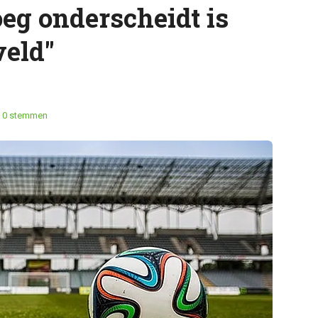
eg onderscheidt is
veld"
0 stemmen