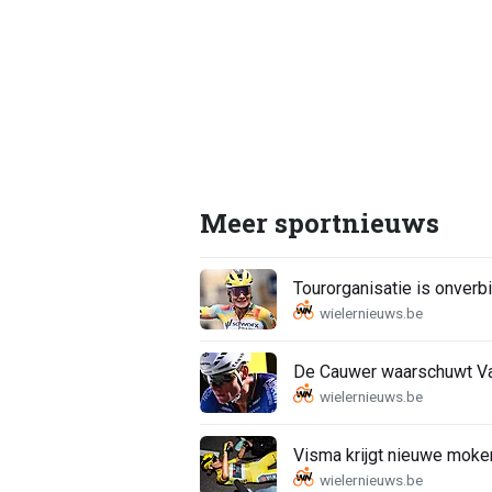
Meer sportnieuws
Tourorganisatie is onverbi
De Cauwer waarschuwt Van
Visma krijgt nieuwe moker