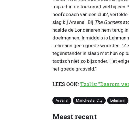
mijzelf in de toekomst wel bij een 
hoofdcoach van een club", vertelde 
slag bij Arsenal. Bij
The Gunners
sto
haalde de Londenaren hem terug in 
doelmannen. Inmiddels is Lehmann d
Lehmann geen goede woorden. "Ze s
tegenstander in slaap met hun op bal
tactisch niet zo bijzonder. Het eni
het goede grasveld."
LEES OOK:
Tzolis: "Daarom ver
Arsenal
Manchester City
Lehmann
Meest recent