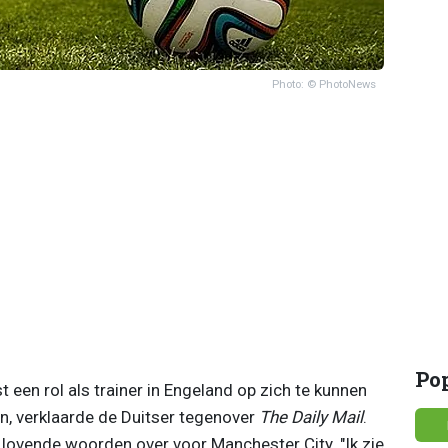
Photo: © PhotoNews
Po
een rol als trainer in Engeland op zich te kunnen
en, verklaarde de Duitser tegenover
The Daily Mail
.
ovende woorden over voor Manchester City. "Ik zie