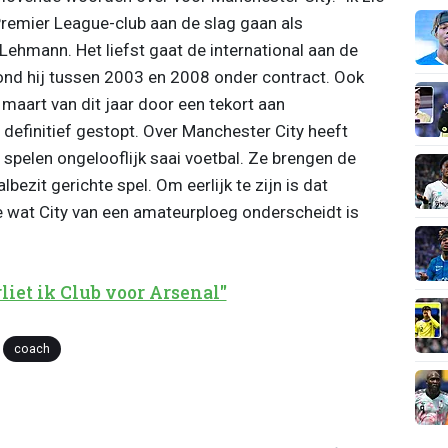
Premier League-club aan de slag gaan als
Lehmann. Het liefst gaat de international aan de
nd hij tussen 2003 en 2008 onder contract. Ook
maart van dit jaar door een tekort aan
efinitief gestopt. Over Manchester City heeft
pelen ongelooflijk saai voetbal. Ze brengen de
bezit gerichte spel. Om eerlijk te zijn is dat
ge wat City van een amateurploeg onderscheidt is
liet ik Club voor Arsenal"
coach