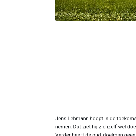
Jens Lehmann hoopt in de toekomst 
nemen. Dat ziet hij zichzelf wel do
Verder heeft de oud-doelman geen l