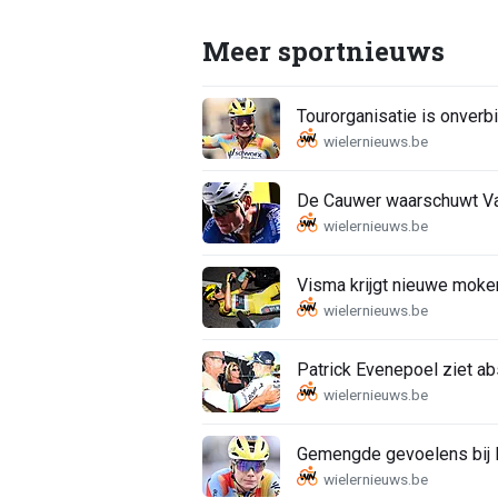
Meer sportnieuws
Tourorganisatie is onverbi
De Cauwer waarschuwt Van
Visma krijgt nieuwe moker
Patrick Evenepoel ziet a
Gemengde gevoelens bij K