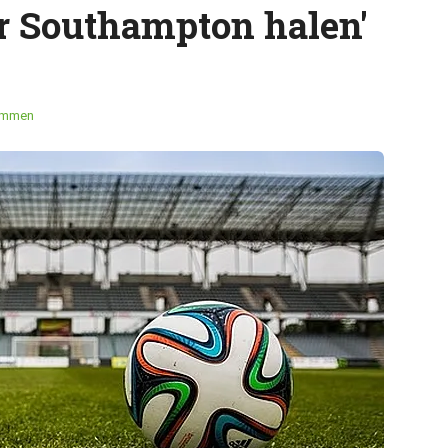
r Southampton halen'
emmen