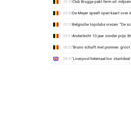
Club Brugge pakt ferm uit: miljoe
10:15
De Meyer speelt open kaart over i
09:38
Belgische topclubs vrezen: "De sch
09:20
Anderlecht 10 jaar zonder prijs: 
09:01
'Bruno schuift met pionnen: groot s
08:52
'Liverpool helemaal los: stuntdeal 
08:37