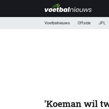
Voetbalnieuws
Offside
JPL
'Koeman wil tw