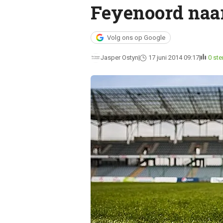
Feyenoord naa
Volg ons op Google
Jasper Ostyn
17 juni 2014 09:17
0 st