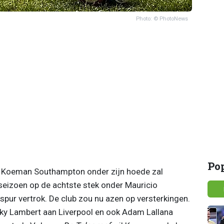
Photo: © PhotoNews
Po
 Koeman Southampton onder zijn hoede zal
seizoen op de achtste stek onder Mauricio
pur vertrok. De club zou nu azen op versterkingen.
ky Lambert aan Liverpool en ook Adam Lallana