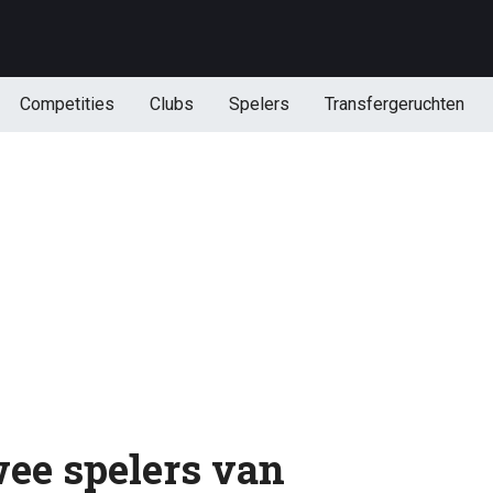
Competities
Clubs
Spelers
Transfergeruchten
ee spelers van