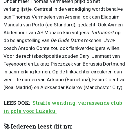
Onder meer Thomas Vermaelen prijkt op het
verlanglijstje. Centraal in de verdediging wordt behalve
aan Thomas Vermaelen van Arsenal ook aan Eliaquim
Mangala van Porto (ex-Standard), gedacht. Ook Aymen
Abdennour van AS Monaco kan volgens
Tuttosport
op
de belangstelling van
De Oude Dame
rekenen.
Juve
-
coach Antonio Conte zou ook flankverdedigers willen.
Voor de rechtsbackpositie zouden Daryl Janmaat van
Feyenoord en Lukasz Pisczczek van Borussia Dortmund
in aanmerking komen. Op de linksachter circuleren dan
weer de namen van Adriano (Barcelona), Fabio Coentrao
(Real Madrid) en Aleksandar Kolarov (Manchester City).
LEES OOK:
‘Straffe wending: verrassende club
in pole voor Lukaku’
🚀 Iedereen leest dit nu: