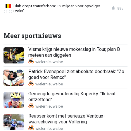
'Club dropt transferbom: 12 miljoen voor opvolger
885
Tzolis'
21:22
Meer sportnieuws
Visma krijgt nieuwe mokerslag in Tour, plan B
meteen aan diggelen
Patrick Evenepoel ziet absolute doorbraak: "Zo
goed voor Remco"
Gemengde gevoelens bij Kopecky: "Ik baal
ontzettend"
Reusser komt met serieuze Ventoux-
waarschuwing voor Vollering