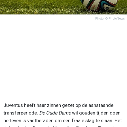
Photo: © PhotoNews
Juventus heeft haar zinnen gezet op de aanstaande
transferperiode.
De Oude Dame
wil gouden tijden doen
herleven is vastberaden om een fraaie slag te slaan. Het