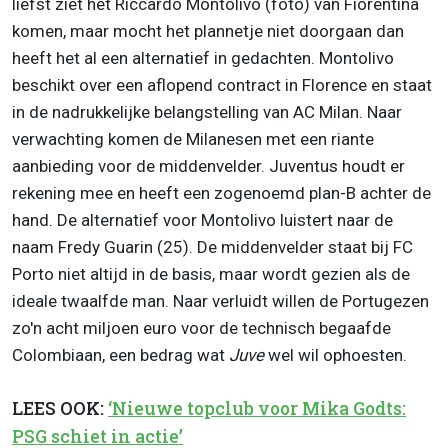
liefst ziet het Riccardo Montolivo (foto) van Fiorentina
komen, maar mocht het plannetje niet doorgaan dan
heeft het al een alternatief in gedachten. Montolivo
beschikt over een aflopend contract in Florence en staat
in de nadrukkelijke belangstelling van AC Milan. Naar
verwachting komen de Milanesen met een riante
aanbieding voor de middenvelder. Juventus houdt er
rekening mee en heeft een zogenoemd plan-B achter de
hand. De alternatief voor Montolivo luistert naar de
naam Fredy Guarin (25). De middenvelder staat bij FC
Porto niet altijd in de basis, maar wordt gezien als de
ideale twaalfde man. Naar verluidt willen de Portugezen
zo'n acht miljoen euro voor de technisch begaafde
Colombiaan, een bedrag wat
Juve
wel wil ophoesten.
LEES OOK:
‘Nieuwe topclub voor Mika Godts:
PSG schiet in actie’