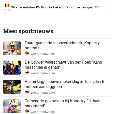
Straffe ambities KV Kortrijk bekend: “Op onze bek gaan?”
175
16:46
Meer sportnieuws
Tourorganisatie is onverbiddelijk: Kopecky
bestraft
De Cauwer waarschuwt Van der Poel: "Kans
misschien al gehad"
Visma krijgt nieuwe mokerslag in Tour, plan B
meteen aan diggelen
Gemengde gevoelens bij Kopecky: "Ik baal
ontzettend"