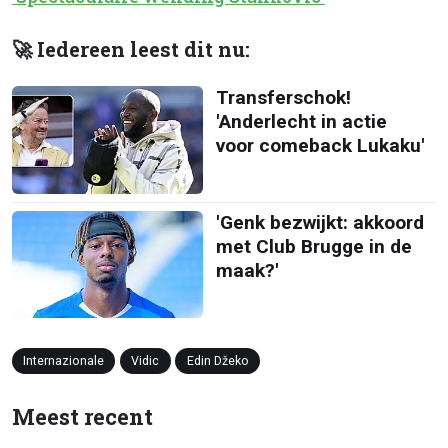
🚀 Iedereen leest dit nu:
Transferschok!
'Anderlecht in actie
voor comeback Lukaku'
'Genk bezwijkt: akkoord
met Club Brugge in de
maak?'
Internazionale
Vidic
Edin Džeko
Meest recent