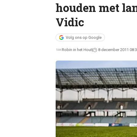
houden met la
Vidic
Volg ons op Google
Robin in het Hout
8 december 2011 08: