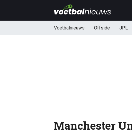
Voetbalnieuws
Offside
JPL
Manchester Un