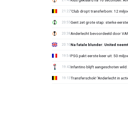
'Club dropt transferbom: 12 miljo
21:22
Gent zet grote stap: sterke eerst
20:55
Anderlecht bevoordeeld door VAR?
20:38
Na fatale blunder: United neem
20:10
PSG pakt eerste keer uit: 50 milj
19:54
Infantino blijft aangeschoten wi
19:42
Transferschok! 'Anderlecht in ac
19:13