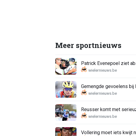
Meer sportnieuws
Patrick Evenepoel ziet a
Gemengde gevoelens bij K
Reusser komt met serieu
Vollering moet iets kwijt