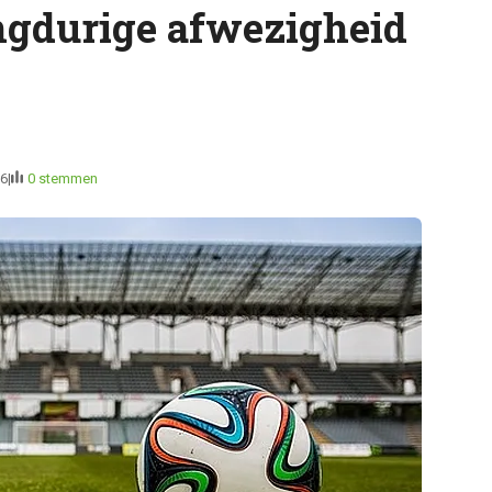
ngdurige afwezigheid
36
0 stemmen