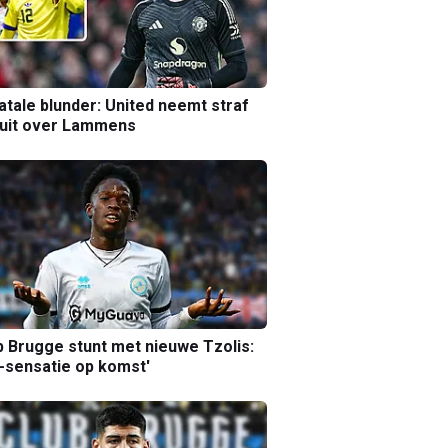
atale blunder: United neemt straf
luit over Lammens
b Brugge stunt met nieuwe Tzolis:
sensatie op komst'