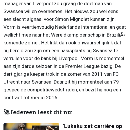
manager van Liverpool zou graag de doelman van
Swansea willen overnemen. Het nieuws zou wel eens
een slecht signaal voor Simon Mignolet kunnen zijn.
Vorm is veertienvoudig Nederlands international en gaat
wellicht mee naar het Wereldkampioenschap in BraziliÃ«
komende zomer. Het lijkt dan ook onwaarschijnlijk dat
hij bereid zou zijn om een basisplaats bij Swansea te
verruilen voor de bank bij Liverpool. Vorm is momenteel
aan zijn derde seizoen in de Premier League bezig. De
dertigjarige keeper trok in de zomer van 2011 van FC
Utrecht naar Swansea. Daar zit hij momenteel aan 79
gespeelde competitiewedstrijden, en bezit hij nog een
contract tot medio 2016.
🚀 Iedereen leest dit nu:
‘Lukaku zet carrière op