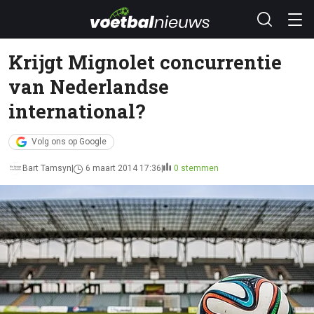
Krijgt Mignolet concurrentie
van Nederlandse
international?
Volg ons op Google
Bart Tamsyn
6 maart 2014 17:36
0 stemmen