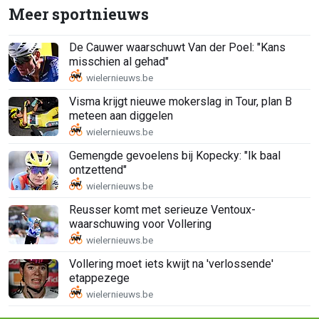
Meer sportnieuws
De Cauwer waarschuwt Van der Poel: "Kans
misschien al gehad"
Visma krijgt nieuwe mokerslag in Tour, plan B
meteen aan diggelen
Gemengde gevoelens bij Kopecky: "Ik baal
ontzettend"
Reusser komt met serieuze Ventoux-
waarschuwing voor Vollering
Vollering moet iets kwijt na 'verlossende'
etappezege