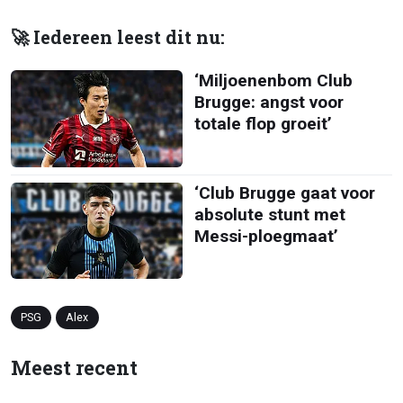
🚀 Iedereen leest dit nu:
‘Miljoenenbom Club
Brugge: angst voor
totale flop groeit’
‘Club Brugge gaat voor
absolute stunt met
Messi-ploegmaat’
PSG
Alex
Meest recent