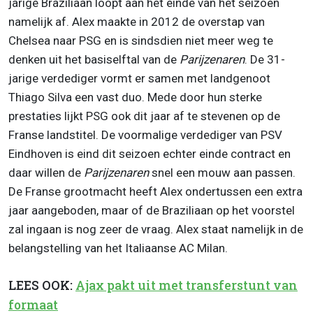
jarige Braziliaan loopt aan het einde van het seizoen
namelijk af. Alex maakte in 2012 de overstap van
Chelsea naar PSG en is sindsdien niet meer weg te
denken uit het basiselftal van de
Parijzenaren
. De 31-
jarige verdediger vormt er samen met landgenoot
Thiago Silva een vast duo. Mede door hun sterke
prestaties lijkt PSG ook dit jaar af te stevenen op de
Franse landstitel. De voormalige verdediger van PSV
Eindhoven is eind dit seizoen echter einde contract en
daar willen de
Parijzenaren
snel een mouw aan passen.
De Franse grootmacht heeft Alex ondertussen een extra
jaar aangeboden, maar of de Braziliaan op het voorstel
zal ingaan is nog zeer de vraag. Alex staat namelijk in de
belangstelling van het Italiaanse AC Milan.
LEES OOK:
Ajax pakt uit met transferstunt van
formaat