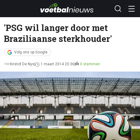
'PSG wil langer door met
Braziliaanse sterkhouder'
Volg ons op Google
Kristof De Nys
1 maart 2014 20:36
0 stemmen