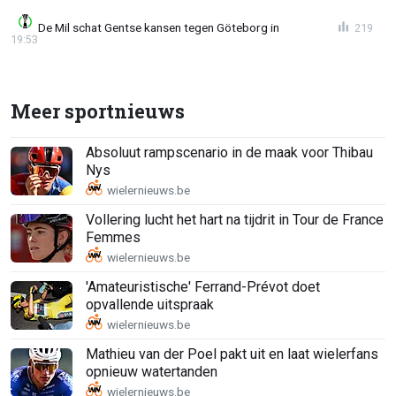
De Mil schat Gentse kansen tegen Göteborg in
219
19:53
Meer sportnieuws
Absoluut rampscenario in de maak voor Thibau
Nys
Vollering lucht het hart na tijdrit in Tour de France
Femmes
'Amateuristische' Ferrand-Prévot doet
opvallende uitspraak
Mathieu van der Poel pakt uit en laat wielerfans
opnieuw watertanden