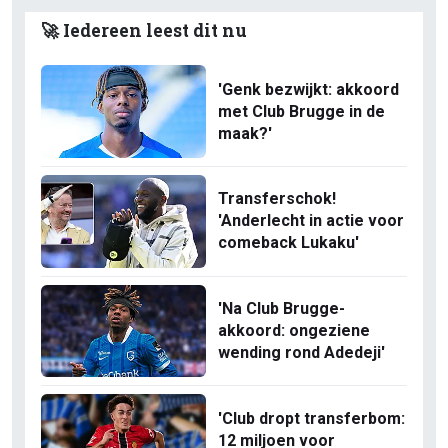
🚀 Iedereen leest dit nu
'Genk bezwijkt: akkoord
met Club Brugge in de
maak?'
Transferschok!
'Anderlecht in actie voor
comeback Lukaku'
'Na Club Brugge-
akkoord: ongeziene
wending rond Adedeji'
'Club dropt transferbom:
12 miljoen voor