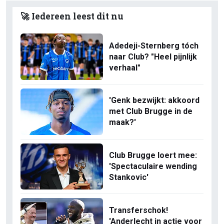
🚀 Iedereen leest dit nu
Adedeji-Sternberg tóch
naar Club? "Heel pijnlijk
verhaal"
'Genk bezwijkt: akkoord
met Club Brugge in de
maak?'
Club Brugge loert mee:
'Spectaculaire wending
Stankovic'
Transferschok!
'Anderlecht in actie voor