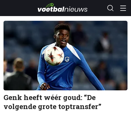
Genk heeft wéér goud: “De
volgende grote toptransfer”