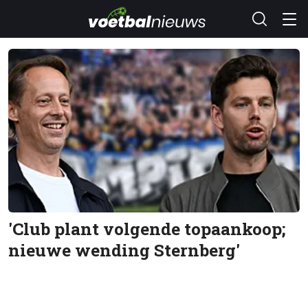
'Club plant volgende topaankoop;
nieuwe wending Sternberg'